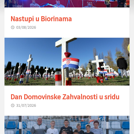
Nastupi u Biorinama
03/08/2026
Dan Domovinske Zahvalnosti u sridu
31/07/2026