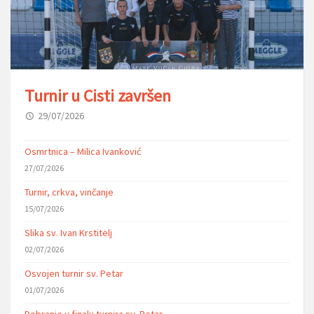
Turnir u Cisti završen
29/07/2026
Osmrtnica – Milica Ivanković
27/07/2026
Turnir, crkva, vinčanje
15/07/2026
Slika sv. Ivan Krstitelj
02/07/2026
Osvojen turnir sv. Petar
01/07/2026