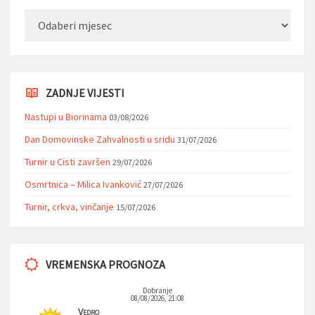
Arhiva
ZADNJE VIJESTI
Nastupi u Biorinama
03/08/2026
Dan Domovinske Zahvalnosti u sridu
31/07/2026
Turnir u Cisti završen
29/07/2026
Osmrtnica – Milica Ivanković
27/07/2026
Turnir, crkva, vinčanje
15/07/2026
VREMENSKA PROGNOZA
Dobranje
08/08/2026, 21:08
Vedro