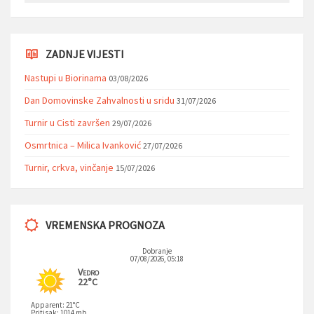
ZADNJE VIJESTI
Nastupi u Biorinama
03/08/2026
Dan Domovinske Zahvalnosti u sridu
31/07/2026
Turnir u Cisti završen
29/07/2026
Osmrtnica – Milica Ivanković
27/07/2026
Turnir, crkva, vinčanje
15/07/2026
VREMENSKA PROGNOZA
Dobranje
07/08/2026, 05:18
Vedro
22°C
Apparent: 21°C
Pritisak: 1014 mb