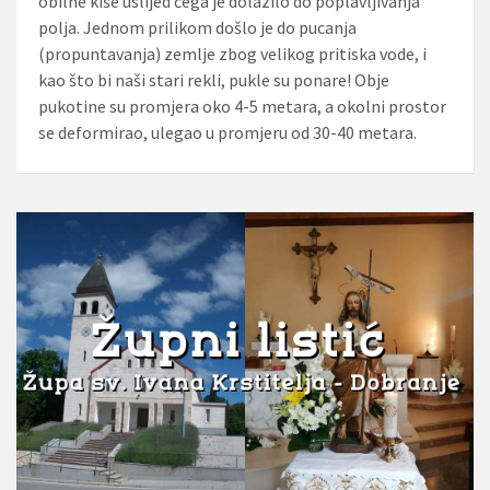
obilne kiše uslijed čega je dolazilo do poplavljivanja
polja. Jednom prilikom došlo je do pucanja
(propuntavanja) zemlje zbog velikog pritiska vode, i
kao što bi naši stari rekli, pukle su ponare! Obje
pukotine su promjera oko 4-5 metara, a okolni prostor
se deformirao, ulegao u promjeru od 30-40 metara.