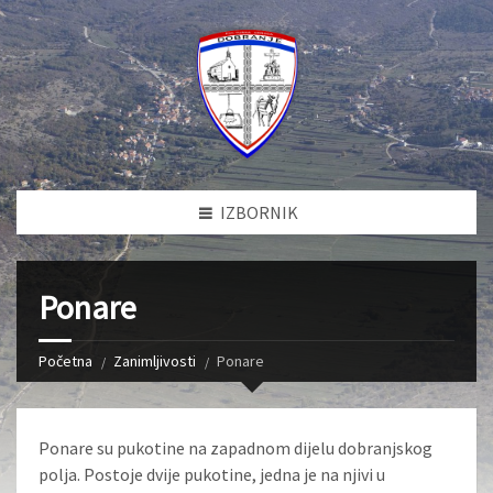
IZBORNIK
Ponare
Početna
Zanimljivosti
Ponare
Ponare su pukotine na zapadnom dijelu dobranjskog
polja. Postoje dvije pukotine, jedna je na njivi u