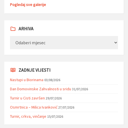
Pogledaj sve galerije
ARHIVA
Arhiva
ZADNJE VIJESTI
Nastupi u Biorinama
03/08/2026
Dan Domovinske Zahvalnosti u sridu
31/07/2026
Turnir u Cisti završen
29/07/2026
Osmrtnica – Milica Ivanković
27/07/2026
Turnir, crkva, vinčanje
15/07/2026