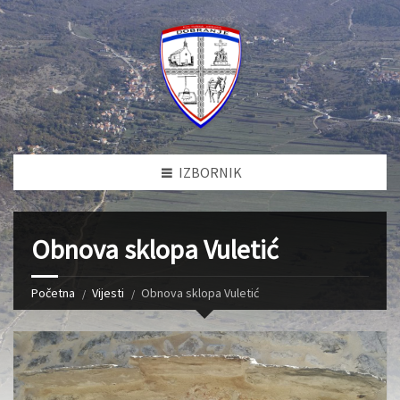
IZBORNIK
Obnova sklopa Vuletić
Početna
Vijesti
Obnova sklopa Vuletić