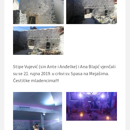
Stipe Vujević (sin Ante i Anđelke) i Ana Blajić vjenčali
su se 21. rujna 2019. u crkvi sv. Spasa na Mejašima.
Čestitke mladencima!!!