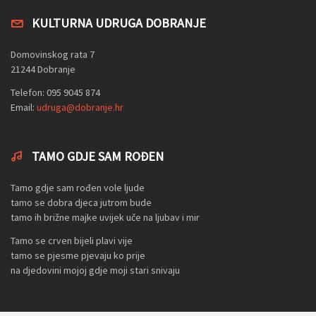
KULTURNA UDRUGA DOBRANJE
Domovinskog rata 7
21244 Dobranje
Telefon: 095 9045 874
Email:
udruga@dobranje.hr
TAMO GDJE SAM ROĐEN
Tamo gdje sam rođen vole ljude
tamo se dobra djeca jutrom bude
tamo ih brižne majke uvijek uče na ljubav i mir
Tamo se crven bijeli plavi vije
tamo se pjesme pjevaju ko prije
na djedovini mojoj gdje moji stari snivaju