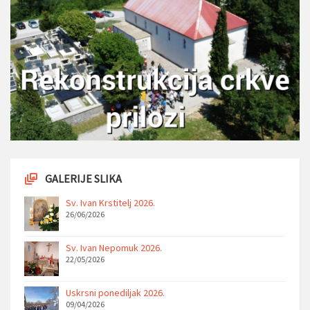
GALERIJE SLIKA
Sv. Ivan Krstitelj 2026.
26/06/2026
Sv. Ivan Nepomuk 2026.
22/05/2026
Uskrsni ponediljak 2026.
09/04/2026