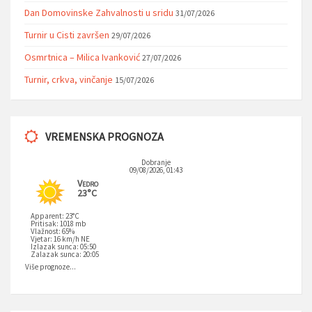
Dan Domovinske Zahvalnosti u sridu
31/07/2026
Turnir u Cisti završen
29/07/2026
Osmrtnica – Milica Ivanković
27/07/2026
Turnir, crkva, vinčanje
15/07/2026
VREMENSKA PROGNOZA
Dobranje
09/08/2026, 01:43
Vedro
23°C
Apparent: 23°C
Pritisak: 1018 mb
Vlažnost: 65%
Vjetar: 16 km/h NE
Izlazak sunca: 05:50
Zalazak sunca: 20:05
Više prognoze...