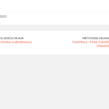
/2015
SLJEDEĆA OBJAVA
PRETHODNA OBJAVA
Zimska svakodnevica
Osmrtnica - Petar Ćubelić
(Tokušić)