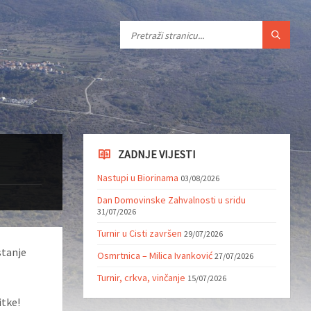
ZADNJE VIJESTI
Nastupi u Biorinama
03/08/2026
Dan Domovinske Zahvalnosti u sridu
31/07/2026
Turnir u Cisti završen
29/07/2026
stanje
Osmrtnica – Milica Ivanković
27/07/2026
Turnir, crkva, vinčanje
15/07/2026
itke!