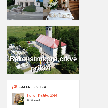
GALERIJE SLIKA
Sv. Ivan Krstitelj 2026.
26/06/2026