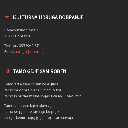
KULTURNA UDRUGA DOBRANJE
Domovinskog rata 7
21244 Dobranje
Telefon: 095 9045 874
Email:
udruga@dobranje.hr
TAMO GDJE SAM ROĐEN
Tamo gdje sam rođen vole ljude
tamo se dobra djeca jutrom bude
tamo ih brižne majke uvijek uče na ljubav i mir
Tamo se crven bijeli plavi vije
tamo se pjesme pjevaju ko prije
na djedovini mojoj gdje moji stari snivaju