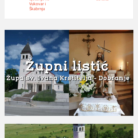
Vukovar i
Škabrnju