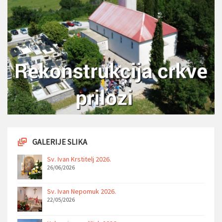
GALERIJE SLIKA
Sv. Ivan Krstitelj 2026.
26/06/2026
Sv. Ivan Nepomuk 2026.
22/05/2026