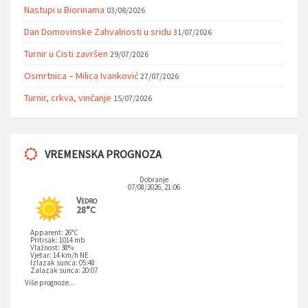
Nastupi u Biorinama
03/08/2026
Dan Domovinske Zahvalnosti u sridu
31/07/2026
Turnir u Cisti završen
29/07/2026
Osmrtnica – Milica Ivanković
27/07/2026
Turnir, crkva, vinčanje
15/07/2026
VREMENSKA PROGNOZA
Dobranje
07/08/2026, 21:06
Vedro
28°C
Apparent: 26°C
Pritisak: 1014 mb
Vlažnost: 38%
Vjetar: 14 km/h NE
Izlazak sunca: 05:48
Zalazak sunca: 20:07
Više prognoze...