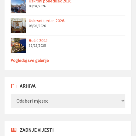
Uskrsni ponediljak 2026.
09/04/2026
Uskrsni tjedan 2026.
08/04/2026
Božić 2025.
31/12/2025
Pogledaj sve galerije
ARHIVA
Arhiva
ZADNJE VIJESTI