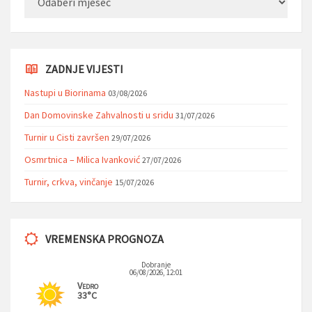
ZADNJE VIJESTI
Nastupi u Biorinama
03/08/2026
Dan Domovinske Zahvalnosti u sridu
31/07/2026
Turnir u Cisti završen
29/07/2026
Osmrtnica – Milica Ivanković
27/07/2026
Turnir, crkva, vinčanje
15/07/2026
VREMENSKA PROGNOZA
Dobranje
06/08/2026, 12:01
Vedro
33°C