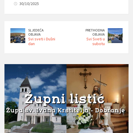
30/10/2025
SLJEDEĆA
PRETHODNA
OBJAVA
OBJAVA
Svi sveti i Dušni
Svi Sveti u
dan
subotu