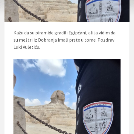
Kažu da su piramide gradili Egipćani, ali ja vidim da
su meštri iz Dobranja imali prste u tome. Pozdrav
Luki Vuletiću.