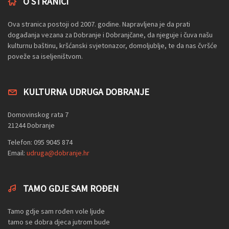
O STRANICI
Ova stranica postoji od 2007. godine. Napravljena je da prati
događanja vezana za Dobranje i Dobranjčane, da njeguje i čuva našu
kulturnu baštinu, kršćanski svjetonazor, domoljublje, te da nas čvršće
poveže sa iseljeništvom.
KULTURNA UDRUGA DOBRANJE
Domovinskog rata 7
21244 Dobranje
Telefon: 095 9045 874
Email:
udruga@dobranje.hr
TAMO GDJE SAM ROĐEN
Tamo gdje sam rođen vole ljude
tamo se dobra djeca jutrom bude