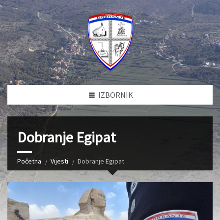
IZBORNIK
Dobranje Egipat
Početna
Vijesti
Dobranje Egipat