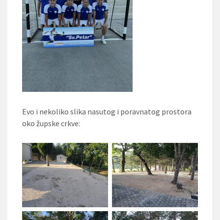
Evo i nekoliko slika nasutog i poravnatog prostora
oko župske crkve: