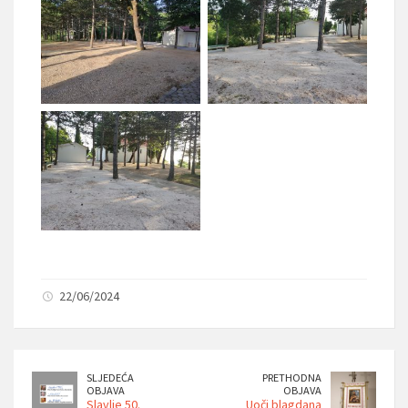
22/06/2024
SLJEDEĆA
PRETHODNA
OBJAVA
OBJAVA
Slavlje 50.
Uoči blagdana