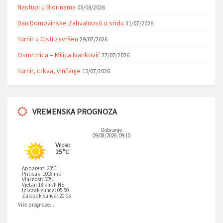
Nastupi u Biorinama
03/08/2026
Dan Domovinske Zahvalnosti u sridu
31/07/2026
Turnir u Cisti završen
29/07/2026
Osmrtnica – Milica Ivanković
27/07/2026
Turnir, crkva, vinčanje
15/07/2026
VREMENSKA PROGNOZA
Dobranje
09/08/2026, 09:10
Vedro
25°C
Apparent: 23°C
Pritisak: 1018 mb
Vlažnost: 50%
Vjetar: 18 km/h NE
Izlazak sunca: 05:50
Zalazak sunca: 20:05
Više prognoze...