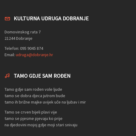
KULTURNA UDRUGA DOBRANJE
Domovinskog rata 7
21244 Dobranje
Telefon: 095 9045 874
Email:
udruga@dobranje.hr
TAMO GDJE SAM ROĐEN
Tamo gdje sam rođen vole ljude
tamo se dobra djeca jutrom bude
tamo ih brižne majke uvijek uče na ljubav i mir
Tamo se crven bijeli plavi vije
tamo se pjesme pjevaju ko prije
na djedovini mojoj gdje moji stari snivaju