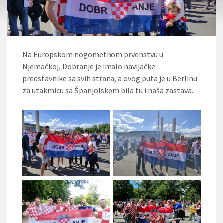
Na Europskom nogometnom prvenstvu u
Njemačkoj, Dobranje je imalo navijačke
predstavnike sa svih strana, a ovog puta je u Berlinu
za utakmicu sa Španjolskom bila tu i naša zastava.