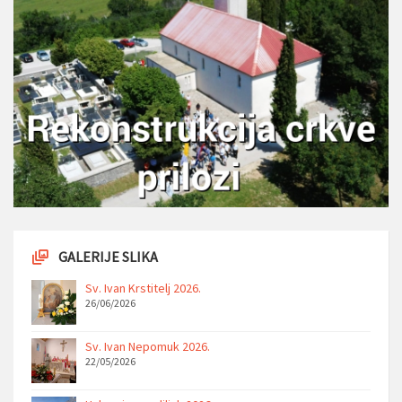
GALERIJE SLIKA
Sv. Ivan Krstitelj 2026.
26/06/2026
Sv. Ivan Nepomuk 2026.
22/05/2026