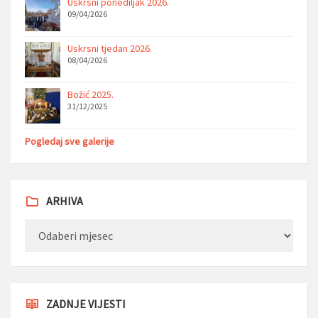
Uskrsni ponediljak 2026.
09/04/2026
Uskrsni tjedan 2026.
08/04/2026
Božić 2025.
31/12/2025
Pogledaj sve galerije
ARHIVA
Arhiva
ZADNJE VIJESTI