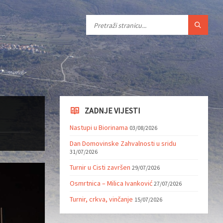
ZADNJE VIJESTI
Nastupi u Biorinama
03/08/2026
Dan Domovinske Zahvalnosti u sridu
31/07/2026
Turnir u Cisti završen
29/07/2026
Osmrtnica – Milica Ivanković
27/07/2026
Turnir, crkva, vinčanje
15/07/2026