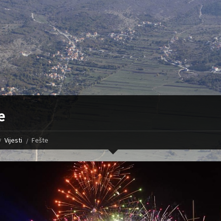
e
Vijesti
Fešte