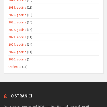
2018. godina
(10)
2019. godina
(21)
2020. godina
(10)
2021. godina
(14)
2022. godina
(14)
2023. godina
(21)
2024. godina
(14)
2025. godina
(14)
2026. godina
(5)
Općenito
(11)
O STRANICI
Ova stranica postoji od 2007. godine. Napravljena je da prati