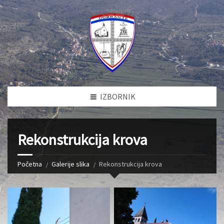
IZBORNIK
Rekonstrukcija krova
Početna
Galerije slika
Rekonstrukcija krova