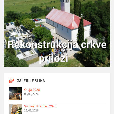
GALERIJE SLIKA
Oluja 2026.
09/08/2026
Sv. Ivan Krstitelj 2026.
26/06/2026