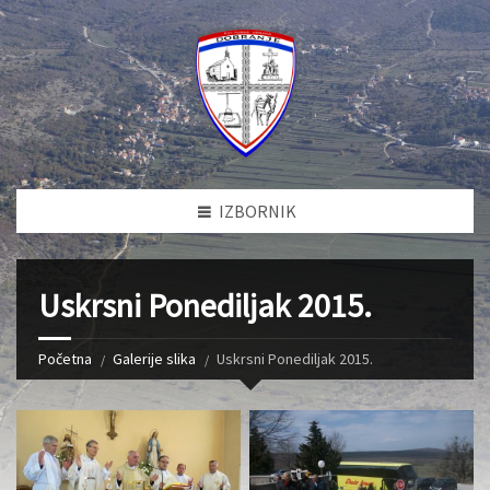
IZBORNIK
Uskrsni Ponediljak 2015.
Početna
Galerije slika
Uskrsni Ponediljak 2015.