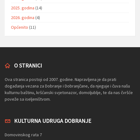
2025. godina
(14)
2026. godina
(4)
Općenito
(11)
O STRANICI
Ova stranica postoji od 2007. godine. Napravljena je da prati
događanja vezana za Dobranje i Dobranjčane, da njeguje i čuva našu
kulturnu baštinu, kršćanski svjetonazor, domoljublje, te da nas čvršće
poveže sa iseljeništvom.
KULTURNA UDRUGA DOBRANJE
Domovinskog rata 7