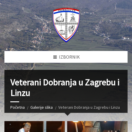
IZBORNIK
Veterani Dobranja u Zagrebu i
Linzu
Početna
Galerije slika
Veterani Dobranja u Zagrebu i Linzu