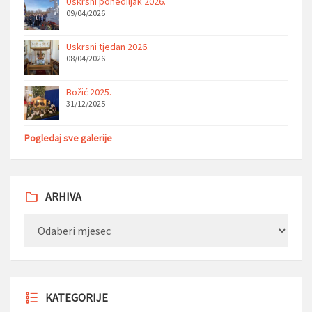
Uskrsni ponediljak 2026.
09/04/2026
Uskrsni tjedan 2026.
08/04/2026
Božić 2025.
31/12/2025
Pogledaj sve galerije
ARHIVA
Arhiva
KATEGORIJE