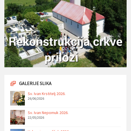
GALERIJE SLIKA
Sv. Ivan Krstitelj 2026.
26/06/2026
Sv. Ivan Nepomuk 2026.
22/05/2026