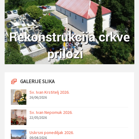
GALERIJE SLIKA
Sv. Ivan Krstitelj 2026.
26/06/2026
Sv. Ivan Nepomuk 2026.
22/05/2026
Uskrsni ponediljak 2026.
09/04/2026