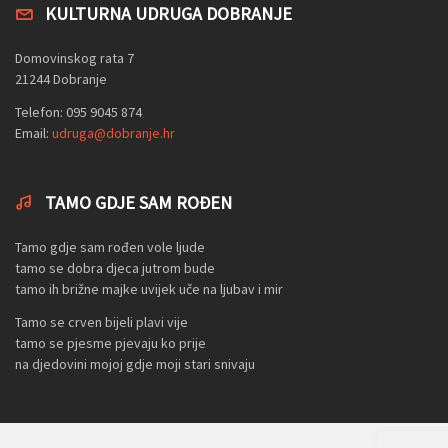
KULTURNA UDRUGA DOBRANJE
Domovinskog rata 7
21244 Dobranje
Telefon: 095 9045 874
Email:
udruga@dobranje.hr
TAMO GDJE SAM ROĐEN
Tamo gdje sam rođen vole ljude
tamo se dobra djeca jutrom bude
tamo ih brižne majke uvijek uče na ljubav i mir
Tamo se crven bijeli plavi vije
tamo se pjesme pjevaju ko prije
na djedovini mojoj gdje moji stari snivaju