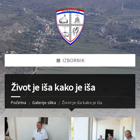
IZBORNIK
Život je iša kako je iša
Početna
Galerije slika
Život je iša kako je iša