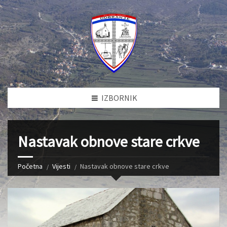
IZBORNIK
Nastavak obnove stare crkve
Početna
Vijesti
Nastavak obnove stare crkve