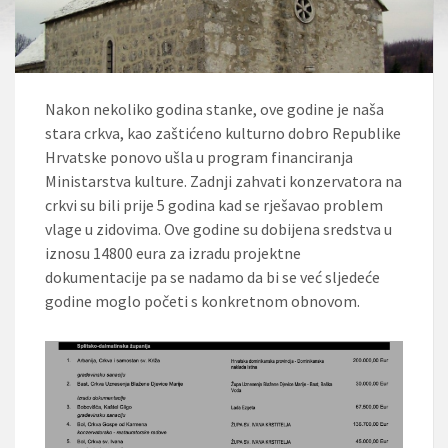
Nakon nekoliko godina stanke, ove godine je naša
stara crkva, kao zaštićeno kulturno dobro Republike
Hrvatske ponovo ušla u program financiranja
Ministarstva kulture. Zadnji zahvati konzervatora na
crkvi su bili prije 5 godina kad se rješavao problem
vlage u zidovima. Ove godine su dobijena sredstva u
iznosu 14800 eura za izradu projektne
dokumentacije pa se nadamo da bi se već sljedeće
godine moglo početi s konkretnom obnovom.