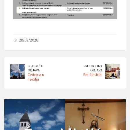
20/03/2026
SLJEDEĆA
PRETHODNA
OBJAVA
OBJAVA
Cvitnica u
Par čestitki
nedilju