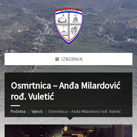
IZBORNIK
Osmrtnica – Anđa Milardović
rođ. Vuletić
Početna
Vijesti
Osmrtnica – Anđa Milardović rođ. Vuletić