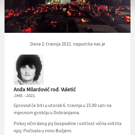
Dana 2. travnja 2021. napustila nas je
Anđa Milardović rođ. Vuletić
1945. - 2021.
Sprovod će biti u utorak 6. travnja u 15.00 sati na
mjesnom groblju u Dobranjama.
Pokoj vični daruj joj Gospodine i svitlost vična svitlila
njoj. Počivala u miru Božjem.