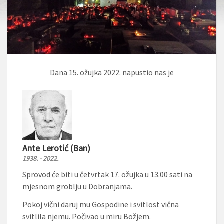
Dana 15. ožujka 2022. napustio nas je
Ante Lerotić (Ban)
1938. - 2022.
Sprovod će biti u četvrtak 17. ožujka u 13.00 sati na
mjesnom groblju u Dobranjama.
Pokoj vični daruj mu Gospodine i svitlost vična
svitlila njemu. Počivao u miru Božjem.