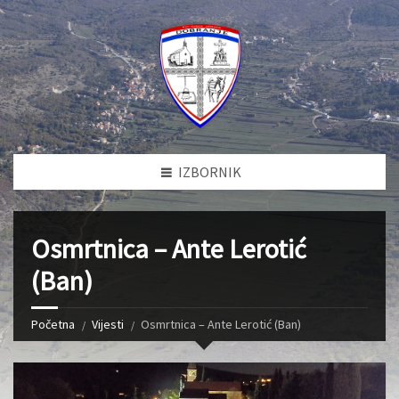
IZBORNIK
Osmrtnica – Ante Lerotić
(Ban)
Početna
Vijesti
Osmrtnica – Ante Lerotić (Ban)