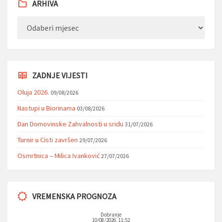
ARHIVA
Arhiva
ZADNJE VIJESTI
Oluja 2026.
09/08/2026
Nastupi u Biorinama
03/08/2026
Dan Domovinske Zahvalnosti u sridu
31/07/2026
Turnir u Cisti završen
29/07/2026
Osmrtnica – Milica Ivanković
27/07/2026
VREMENSKA PROGNOZA
Dobranje
10/08/2026, 11:52