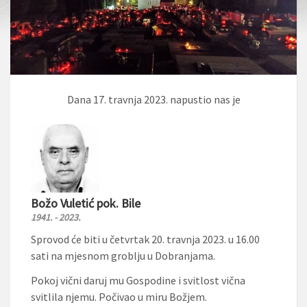
Dana 17. travnja 2023. napustio nas je
Božo Vuletić pok. Bile
1941. - 2023.
Sprovod će biti u četvrtak 20. travnja 2023. u 16.00
sati na mjesnom groblju u Dobranjama.
Pokoj vični daruj mu Gospodine i svitlost vična
svitlila njemu. Počivao u miru Božjem.