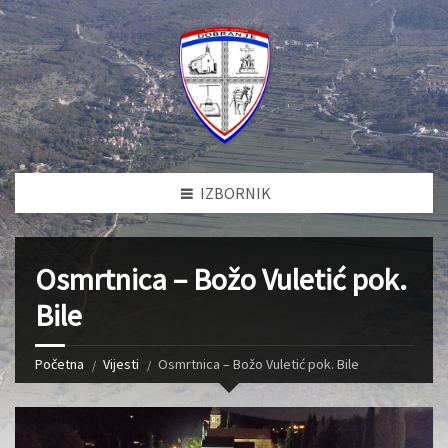
IZBORNIK
Osmrtnica – Božo Vuletić pok.
Bile
Početna
Vijesti
Osmrtnica – Božo Vuletić pok. Bile