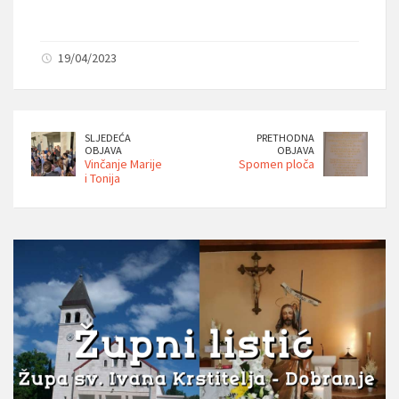
19/04/2023
SLJEDEĆA
PRETHODNA
OBJAVA
OBJAVA
Vinčanje Marije
Spomen ploča
i Tonija