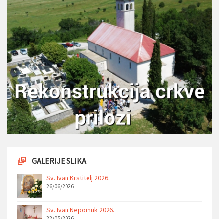
GALERIJE SLIKA
Sv. Ivan Krstitelj 2026.
26/06/2026
Sv. Ivan Nepomuk 2026.
22/05/2026