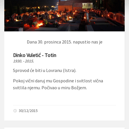
Dana 30. prosinca 2015. napustio nas je
Dinko Vuletić - Totin
1930. - 2015.
Sprovod će biti u Lovranu (Istra).
Pokoj vični daruj mu Gospodine i svitlost vična
svitlila njemu. Počivao u miru Božjem.
30/12/2015