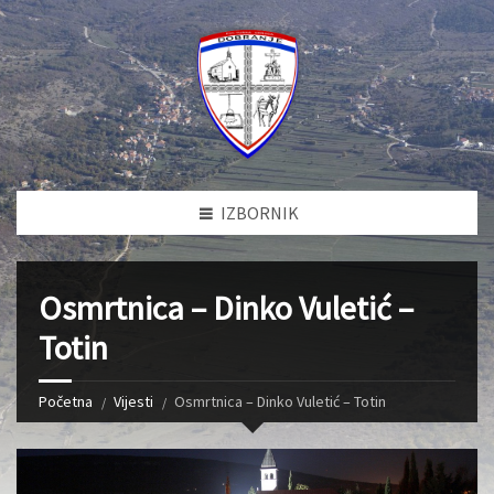
IZBORNIK
Osmrtnica – Dinko Vuletić –
Totin
Početna
Vijesti
Osmrtnica – Dinko Vuletić – Totin