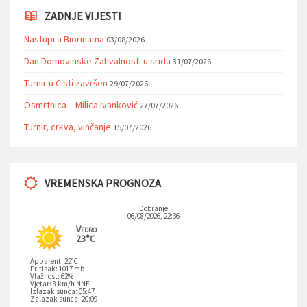
ZADNJE VIJESTI
Nastupi u Biorinama
03/08/2026
Dan Domovinske Zahvalnosti u sridu
31/07/2026
Turnir u Cisti završen
29/07/2026
Osmrtnica – Milica Ivanković
27/07/2026
Turnir, crkva, vinčanje
15/07/2026
VREMENSKA PROGNOZA
Dobranje
06/08/2026, 22:36
Vedro
23°C
Apparent: 22°C
Pritisak: 1017 mb
Vlažnost: 62%
Vjetar: 8 km/h NNE
Izlazak sunca: 05:47
Zalazak sunca: 20:09