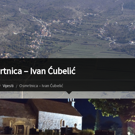
tnica – Ivan Ćubelić
Vijesti
Osmrtnica – Ivan Ćubelić