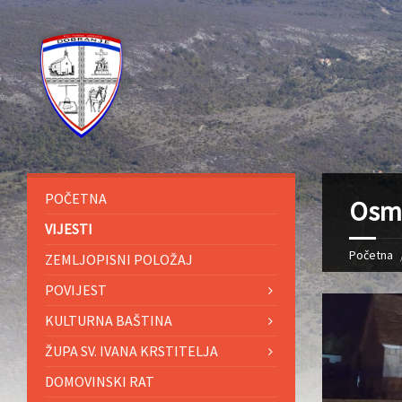
POČETNA
Osmr
VIJESTI
Početna
ZEMLJOPISNI POLOŽAJ
POVIJEST
KULTURNA BAŠTINA
ŽUPA SV. IVANA KRSTITELJA
DOMOVINSKI RAT