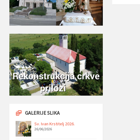
GALERIJE SLIKA
Sv. Ivan Krstitelj 2026.
26/06/2026