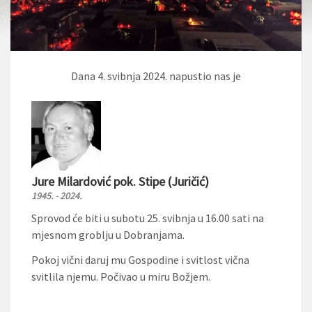
Dana 4. svibnja 2024. napustio nas je
Jure Milardović pok. Stipe (Juričić)
1945. - 2024.
Sprovod će biti u subotu 25. svibnja u 16.00 sati na
mjesnom groblju u Dobranjama.
Pokoj vični daruj mu Gospodine i svitlost vična
svitlila njemu. Počivao u miru Božjem.