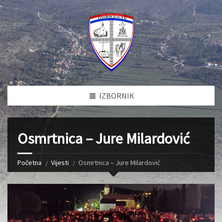
IZBORNIK
Osmrtnica – Jure Milardović
Početna
Vijesti
Osmrtnica – Jure Milardović