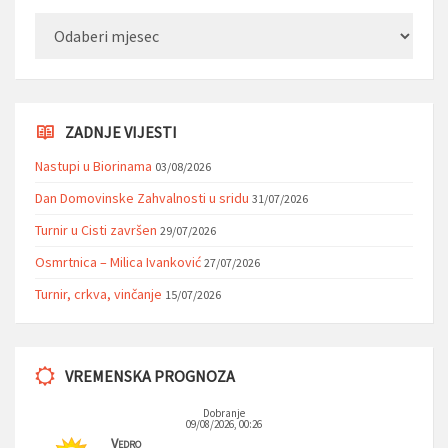
Arhiva
ZADNJE VIJESTI
Nastupi u Biorinama
03/08/2026
Dan Domovinske Zahvalnosti u sridu
31/07/2026
Turnir u Cisti završen
29/07/2026
Osmrtnica – Milica Ivanković
27/07/2026
Turnir, crkva, vinčanje
15/07/2026
VREMENSKA PROGNOZA
Dobranje
09/08/2026, 00:26
Vedro