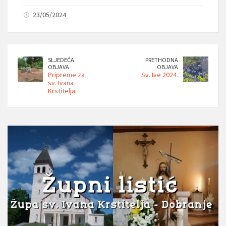
23/05/2024
SLJEDEĆA
PRETHODNA
OBJAVA
OBJAVA
Pripreme za
Sv. Ive 2024.
sv. Ivana
Krstitelja