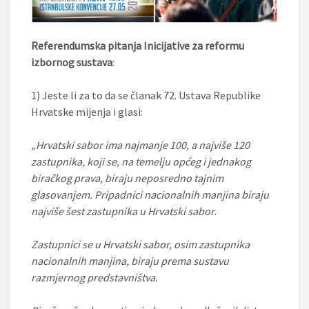
Referendumska pitanja Inicijative za reformu
izbornog sustava
:
1) Jeste li za to da se članak 72. Ustava Republike
Hrvatske mijenja i glasi:
„Hrvatski sabor ima najmanje 100, a najviše 120
zastupnika, koji se, na temelju općeg i jednakog
biračkog prava, biraju neposredno tajnim
glasovanjem. Pripadnici nacionalnih manjina biraju
najviše šest zastupnika u Hrvatski sabor.
Zastupnici se u Hrvatski sabor, osim zastupnika
nacionalnih manjina, biraju prema sustavu
razmjernog predstavništva.