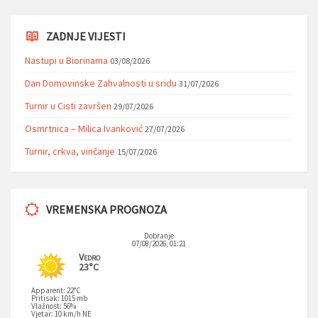
ZADNJE VIJESTI
Nastupi u Biorinama
03/08/2026
Dan Domovinske Zahvalnosti u sridu
31/07/2026
Turnir u Cisti završen
29/07/2026
Osmrtnica – Milica Ivanković
27/07/2026
Turnir, crkva, vinčanje
15/07/2026
VREMENSKA PROGNOZA
Dobranje
07/08/2026, 01:21
Vedro
23°C
Apparent: 22°C
Pritisak: 1015 mb
Vlažnost: 56%
Vjetar: 10 km/h NE