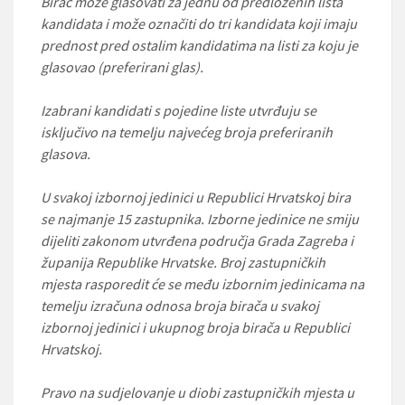
Birač može glasovati za jednu od predloženih lista
kandidata i može označiti do tri kandidata koji imaju
prednost pred ostalim kandidatima na listi za koju je
glasovao (preferirani glas).
Izabrani kandidati s pojedine liste utvrđuju se
isključivo na temelju najvećeg broja preferiranih
glasova.
U svakoj izbornoj jedinici u Republici Hrvatskoj bira
se najmanje 15 zastupnika. Izborne jedinice ne smiju
dijeliti zakonom utvrđena područja Grada Zagreba i
županija Republike Hrvatske. Broj zastupničkih
mjesta rasporedit će se među izbornim jedinicama na
temelju izračuna odnosa broja birača u svakoj
izbornoj jedinici i ukupnog broja birača u Republici
Hrvatskoj.
Pravo na sudjelovanje u diobi zastupničkih mjesta u