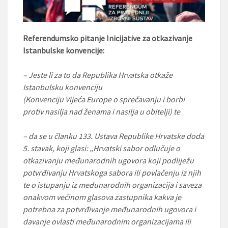
Referendumsko pitanje Inicijative za otkazivanje
Istanbulske konvencije:
– Jeste li za to da Republika Hrvatska otkaže
Istanbulsku konvenciju
(Konvenciju Vijeća Europe o sprečavanju i borbi
protiv nasilja nad ženama i nasilja u obitelji) te
– da se u članku 133. Ustava Republike Hrvatske doda
5. stavak, koji glasi: „Hrvatski sabor odlučuje o
otkazivanju međunarodnih ugovora koji podliježu
potvrđivanju Hrvatskoga sabora ili povlačenju iz njih
te o istupanju iz međunarodnih organizacija i saveza
onakvom većinom glasova zastupnika kakva je
potrebna za potvrđivanje međunarodnih ugovora i
davanje ovlasti međunarodnim organizacijama ili