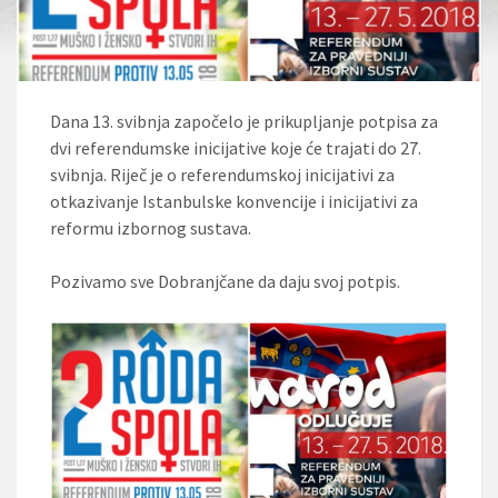
Dana 13. svibnja započelo je prikupljanje potpisa za
dvi referendumske inicijative koje će trajati do 27.
svibnja. Riječ je o referendumskoj inicijativi za
otkazivanje Istanbulske konvencije i inicijativi za
reformu izbornog sustava.
Pozivamo sve Dobranjčane da daju svoj potpis.