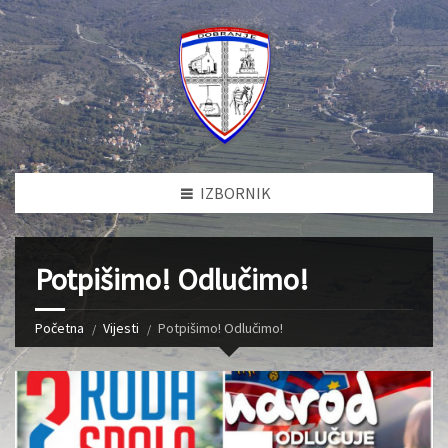
IZBORNIK
Potpišimo! Odlučimo!
Početna
Vijesti
Potpišimo! Odlučimo!