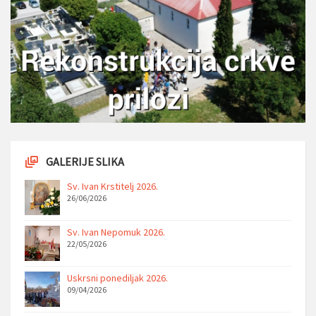
GALERIJE SLIKA
Sv. Ivan Krstitelj 2026.
26/06/2026
Sv. Ivan Nepomuk 2026.
22/05/2026
Uskrsni ponediljak 2026.
09/04/2026