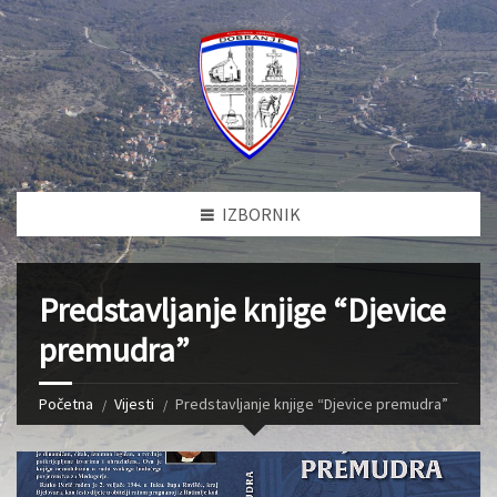
IZBORNIK
Predstavljanje knjige “Djevice
premudra”
Početna
Vijesti
Predstavljanje knjige “Djevice premudra”