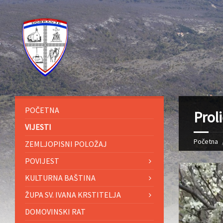
POČETNA
Prol
VIJESTI
Početna
ZEMLJOPISNI POLOŽAJ
POVIJEST
KULTURNA BAŠTINA
ŽUPA SV. IVANA KRSTITELJA
DOMOVINSKI RAT