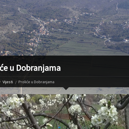
iće u Dobranjama
Vijesti
Proliće u Dobranjama