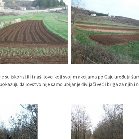
e su iskoristili i naši lovci koji svojim akcijama po Gaju uređuju š
pokazuju da lovstvo nije samo ubijanje divljači već i briga za njih i 
.