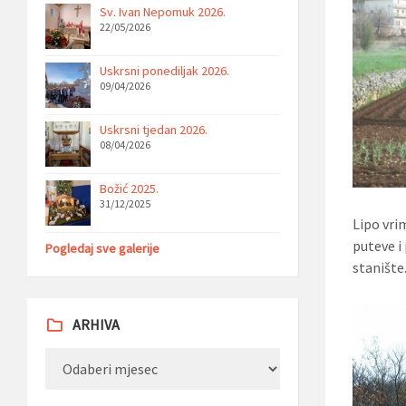
Sv. Ivan Nepomuk 2026.
22/05/2026
Uskrsni ponediljak 2026.
09/04/2026
Uskrsni tjedan 2026.
08/04/2026
Božić 2025.
31/12/2025
Lipo vrim
puteve i 
Pogledaj sve galerije
stanište
ARHIVA
Arhiva