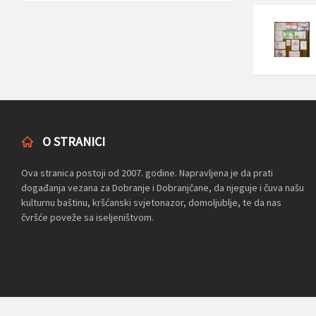
O STRANICI
Ova stranica postoji od 2007. godine. Napravljena je da prati
događanja vezana za Dobranje i Dobranjčane, da njeguje i čuva našu
kulturnu baštinu, kršćanski svjetonazor, domoljublje, te da nas
čvršće poveže sa iseljeništvom.