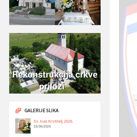
GALERIJE SLIKA
Sv. Ivan Krstitelj 2026.
26/06/2026