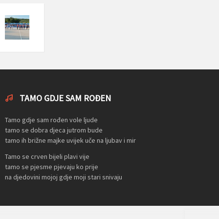
TAMO GDJE SAM ROĐEN
Tamo gdje sam rođen vole ljude
tamo se dobra djeca jutrom bude
tamo ih brižne majke uvijek uče na ljubav i mir
Tamo se crven bijeli plavi vije
tamo se pjesme pjevaju ko prije
na djedovini mojoj gdje moji stari snivaju