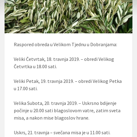
Raspored obreda u Velikom Tjednu u Dobranjama:
Veliki Četvrtak, 18. travnja 2019. – obredi Velikog
Četvrtka u 18.00 sati.
Veliki Petak, 19. travnja 2019. – obredi Velikog Petka
u 17.00 sati.
Velika Subota, 20. travnja 2019. – Uskrsno bdijenje
počinje u 20.00 sati blagoslovom vatre, zatim sveta
misa, a nakon mise blagoslov hrane.
Uskrs, 21. travnja – svečana misa je u 11.00 sati.