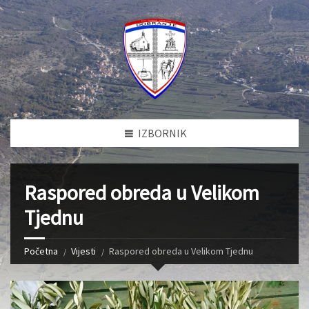
IZBORNIK
Raspored obreda u Velikom
Tjednu
Početna
Vijesti
Raspored obreda u Velikom Tjednu