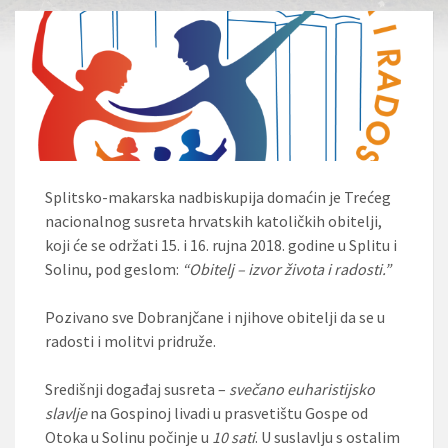
Splitsko-makarska nadbiskupija domaćin je Trećeg
nacionalnog susreta hrvatskih katoličkih obitelji,
koji će se održati 15. i 16. rujna 2018. godine u Splitu i
Solinu, pod geslom:
“Obitelj – izvor života i radosti.”
Pozivano sve Dobranjčane i njihove obitelji da se u
radosti i molitvi pridruže.
Središnji događaj susreta –
svečano euharistijsko
slavlje
na Gospinoj livadi u prasvetištu Gospe od
Otoka u Solinu počinje u
10 sati
. U suslavlju s ostalim