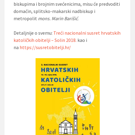
biskupima i brojnim svećenicima, misu će predvoditi
domaćin, splitsko-makarski nadbiskup i
metropolit
mons. Marin Barišić
.
Detaljnije o svemu:
Treći nacionalni susret hrvatskih
katoličkih obitelji – Solin 2018.
kao i
na
https://susretobitelji.hr/