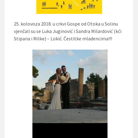
25. kolovoza 2018. u crkvi Gospe od Otoka u Solinu
vjenčali su se Luka Juginović i Sandra Milardović (kći
Stipana i Milke) – Lokić. Čestitke mladencima!!!