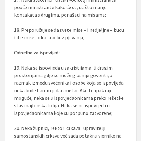
pouče ministrante kako će se, uz što manje
kontakata s drugima, ponašati na misama;
18. Preporučuje se da svete mise – i nedjeljne – budu
tihe mise, odnosno bez pjevanja;
Odredbe za ispovijedi:
19. Neka se ispovijeda u sakristijama ili drugim
prostorijama gdje se može glasnije govoriti, a
razmak između svećenika i osobe koja se ispovijeda
neka bude barem jedan metar. Ako to ipak nije
moguće, neka se u ispovjedaonicama preko rešetke
stavi najlonska folija. Neka se ne ispovijeda u
ispovjedaonicama koje su potpuno zatvorene;
20. Neka župnici, rektori crkava i upravitelji
samostanskih crkava već sada potaknu vjernike na