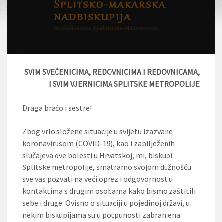
SVIM SVEĆENICIMA, REDOVNICIMA I REDOVNICAMA,
I SVIM VJERNICIMA SPLITSKE METROPOLIJE
Draga braćo i sestre!
Zbog vrlo složene situacije u svijetu izazvane
koronavirusom (COVID-19), kao i zabilježenih
slučajeva ove bolesti u Hrvatskoj, mi, biskupi
Splitske metropolije, smatramo svojom dužnošću
sve vas pozvati na veći oprez i odgovornost u
kontaktima s drugim osobama kako bismo zaštitili
sebe i druge. Ovisno o situaciji u pojedinoj državi, u
nekim biskupijama su u potpunosti zabranjena