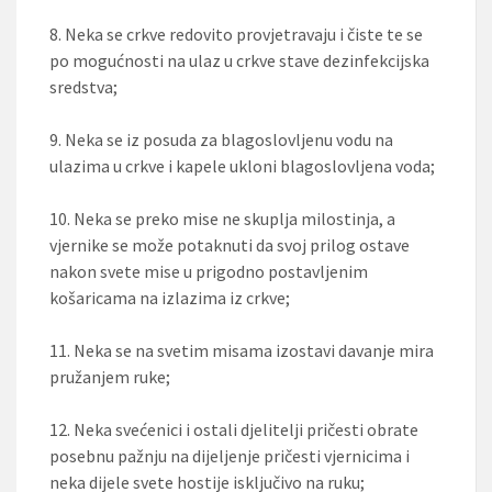
8. Neka se crkve redovito provjetravaju i čiste te se
po mogućnosti na ulaz u crkve stave dezinfekcijska
sredstva;
9. Neka se iz posuda za blagoslovljenu vodu na
ulazima u crkve i kapele ukloni blagoslovljena voda;
10. Neka se preko mise ne skuplja milostinja, a
vjernike se može potaknuti da svoj prilog ostave
nakon svete mise u prigodno postavljenim
košaricama na izlazima iz crkve;
11. Neka se na svetim misama izostavi davanje mira
pružanjem ruke;
12. Neka svećenici i ostali djelitelji pričesti obrate
posebnu pažnju na dijeljenje pričesti vjernicima i
neka dijele svete hostije isključivo na ruku;