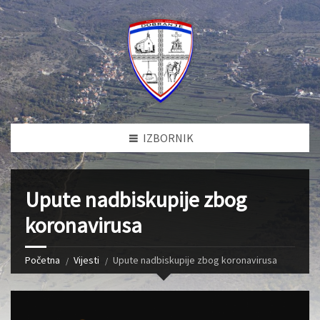
IZBORNIK
Upute nadbiskupije zbog
koronavirusa
Početna
Vijesti
Upute nadbiskupije zbog koronavirusa