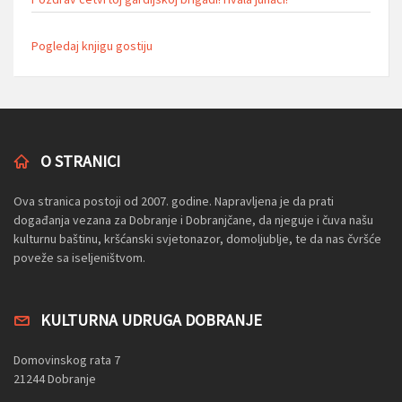
Pogledaj knjigu gostiju
O STRANICI
Ova stranica postoji od 2007. godine. Napravljena je da prati
događanja vezana za Dobranje i Dobranjčane, da njeguje i čuva našu
kulturnu baštinu, kršćanski svjetonazor, domoljublje, te da nas čvršće
poveže sa iseljeništvom.
KULTURNA UDRUGA DOBRANJE
Domovinskog rata 7
21244 Dobranje