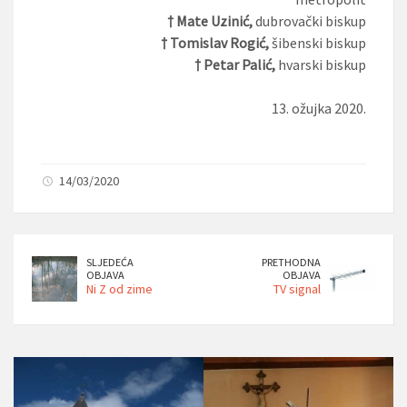
† Mate Uzinić,
dubrovački biskup
† Tomislav Rogić,
šibenski biskup
† Petar Palić,
hvarski biskup
13. ožujka 2020.
14/03/2020
SLJEDEĆA
PRETHODNA
OBJAVA
OBJAVA
Ni Z od zime
TV signal