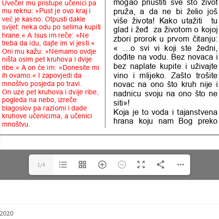
1/4
/2020