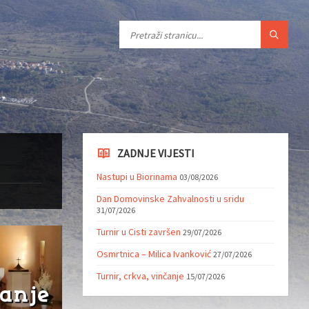
ZADNJE VIJESTI
Nastupi u Biorinama
03/08/2026
Dan Domovinske Zahvalnosti u sridu
31/07/2026
Turnir u Cisti završen
29/07/2026
Osmrtnica – Milica Ivanković
27/07/2026
Turnir, crkva, vinčanje
15/07/2026