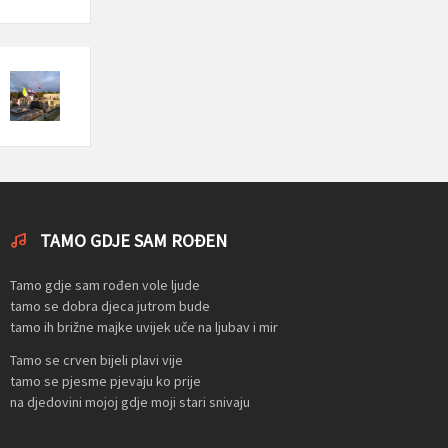
TAMO GDJE SAM ROĐEN
Tamo gdje sam rođen vole ljude
tamo se dobra djeca jutrom bude
tamo ih brižne majke uvijek uče na ljubav i mir
Tamo se crven bijeli plavi vije
tamo se pjesme pjevaju ko prije
na djedovini mojoj gdje moji stari snivaju