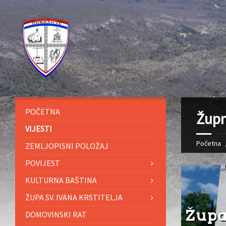
POČETNA
Župn
VIJESTI
Početna
ZEMLJOPISNI POLOŽAJ
POVIJEST
KULTURNA BAŠTINA
ŽUPA SV. IVANA KRSTITELJA
DOMOVINSKI RAT