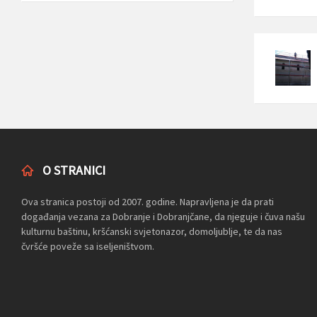
O STRANICI
Ova stranica postoji od 2007. godine. Napravljena je da prati
događanja vezana za Dobranje i Dobranjčane, da njeguje i čuva našu
kulturnu baštinu, kršćanski svjetonazor, domoljublje, te da nas
čvršće poveže sa iseljeništvom.