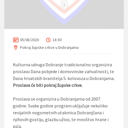
05/08/2020
18:30
Pokraj župske crkve u Dobranjama
Kulturna udruga Dobranje tradicionalno organizira
proslavu Dana pobjede i domovinske zahvalnosti, te
Dana hrvatskih branitelja 5. kolovoza u Dobranjama.
Proslava će biti pokraj župske crkve.
Proslava se organizira u Dobranjama od 2007.
godine. Svake godine program uključuje nekoliko
revijalnih nogometnih utakmica Dobranjčana i
njihovih gostiju, glazbu uživo, te mnoštvo hrane i
pića.