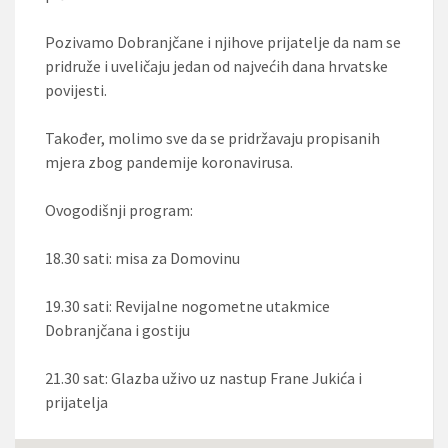
Pozivamo Dobranjčane i njihove prijatelje da nam se
pridruže i uveličaju jedan od najvećih dana hrvatske
povijesti.
Također, molimo sve da se pridržavaju propisanih
mjera zbog pandemije koronavirusa.
Ovogodišnji program:
18.30 sati: misa za Domovinu
19.30 sati: Revijalne nogometne utakmice
Dobranjčana i gostiju
21.30 sat: Glazba uživo uz nastup Frane Jukića i
prijatelja