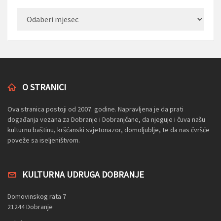
Arhiva
O STRANICI
Ova stranica postoji od 2007. godine. Napravljena je da prati
događanja vezana za Dobranje i Dobranjčane, da njeguje i čuva našu
kulturnu baštinu, kršćanski svjetonazor, domoljublje, te da nas čvršće
poveže sa iseljeništvom.
KULTURNA UDRUGA DOBRANJE
Domovinskog rata 7
21244 Dobranje