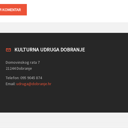
KULTURNA UDRUGA DOBRANJE
Domovinskog rata 7
21244 Dobranje
Telefon: 095 9045 874
Email:
udruga@dobranje.hr