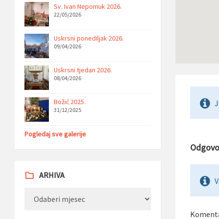
Sv. Ivan Nepomuk 2026.
22/05/2026
Uskrsni ponediljak 2026.
09/04/2026
Uskrsni tjedan 2026.
08/04/2026
Božić 2025.
J
31/12/2025
Pogledaj sve galerije
Odgovo
ARHIVA
V
Arhiva
Koment