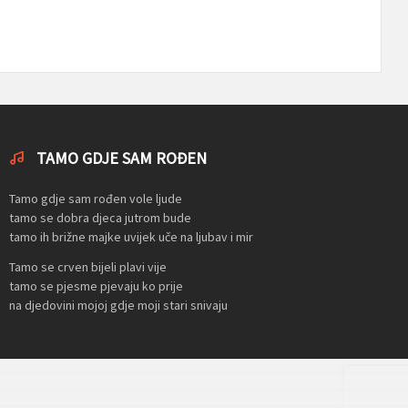
TAMO GDJE SAM ROĐEN
Tamo gdje sam rođen vole ljude
tamo se dobra djeca jutrom bude
tamo ih brižne majke uvijek uče na ljubav i mir
Tamo se crven bijeli plavi vije
tamo se pjesme pjevaju ko prije
na djedovini mojoj gdje moji stari snivaju