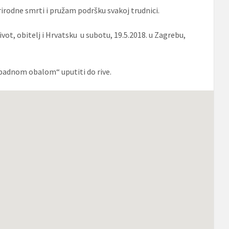
irodne smrti i pružam podršku svakoj trudnici.
ot, obitelj i Hrvatsku u subotu, 19.5.2018. u Zagrebu,
apadnom obalom“ uputiti do rive.