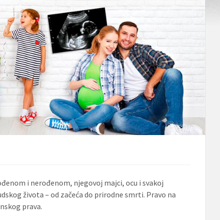
ođenom i nerođenom, njegovoj majci, ocu i svakoj
judskog života – od začeća do prirodne smrti. Pravo na
anskog prava.