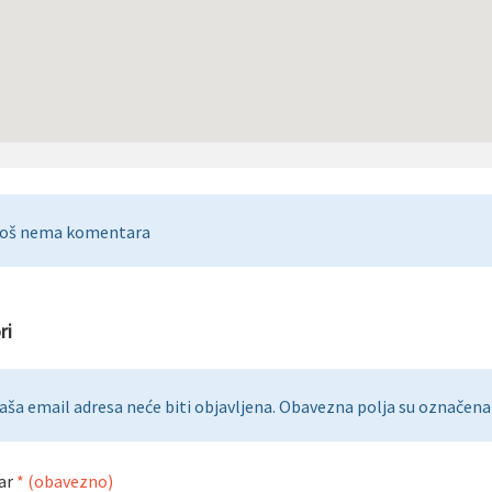
oš nema komentara
ri
aša email adresa neće biti objavljena. Obavezna polja su označena 
ar
* (obavezno)