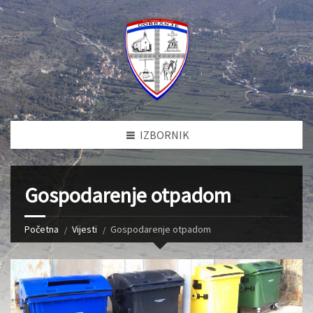
IZBORNIK
Gospodarenje otpadom
Početna
Vijesti
Gospodarenje otpadom