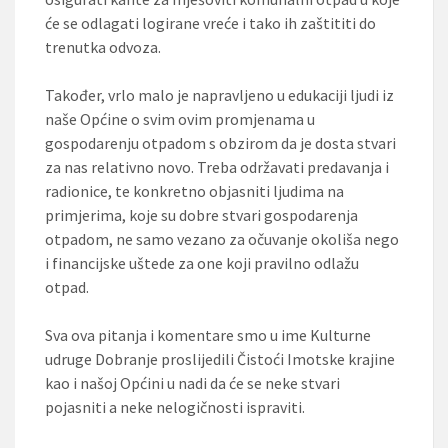
će se odlagati logirane vreće i tako ih zaštititi do
trenutka odvoza.
Također, vrlo malo je napravljeno u edukaciji ljudi iz
naše Općine o svim ovim promjenama u
gospodarenju otpadom s obzirom da je dosta stvari
za nas relativno novo. Treba održavati predavanja i
radionice, te konkretno objasniti ljudima na
primjerima, koje su dobre stvari gospodarenja
otpadom, ne samo vezano za očuvanje okoliša nego
i financijske uštede za one koji pravilno odlažu
otpad.
Sva ova pitanja i komentare smo u ime Kulturne
udruge Dobranje proslijedili Čistoći Imotske krajine
kao i našoj Općini u nadi da će se neke stvari
pojasniti a neke nelogičnosti ispraviti.