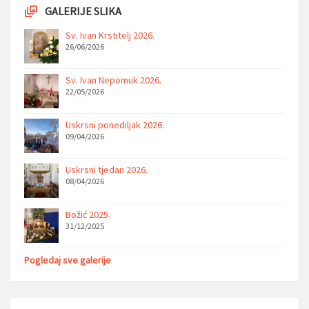
GALERIJE SLIKA
Sv. Ivan Krstitelj 2026.
26/06/2026
Sv. Ivan Nepomuk 2026.
22/05/2026
Uskrsni ponediljak 2026.
09/04/2026
Uskrsni tjedan 2026.
08/04/2026
Božić 2025.
31/12/2025
Pogledaj sve galerije