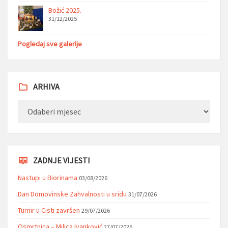
Božić 2025.
31/12/2025
Pogledaj sve galerije
ARHIVA
Arhiva
ZADNJE VIJESTI
Nastupi u Biorinama
03/08/2026
Dan Domovinske Zahvalnosti u sridu
31/07/2026
Turnir u Cisti završen
29/07/2026
Osmrtnica – Milica Ivanković
27/07/2026