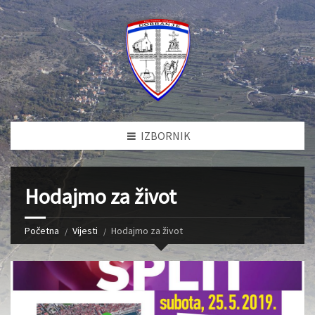
IZBORNIK
Hodajmo za život
Početna
Vijesti
Hodajmo za život