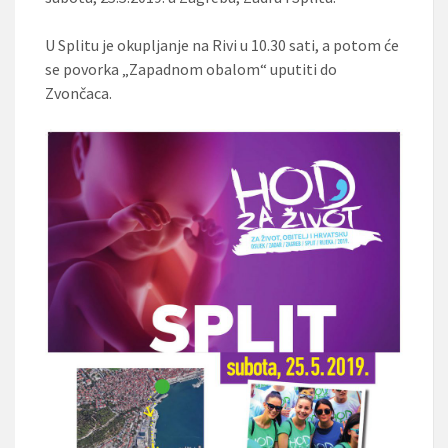
U Splitu je okupljanje na Rivi u 10.30 sati, a potom će
se povorka „Zapadnom obalom“ uputiti do
Zvončaca.