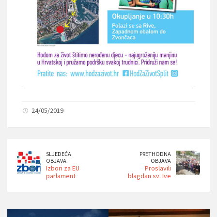
24/05/2019
SLJEDEĆA
PRETHODNA
OBJAVA
OBJAVA
Izbori za EU
Proslavili
parlament
blagdan sv. Ive