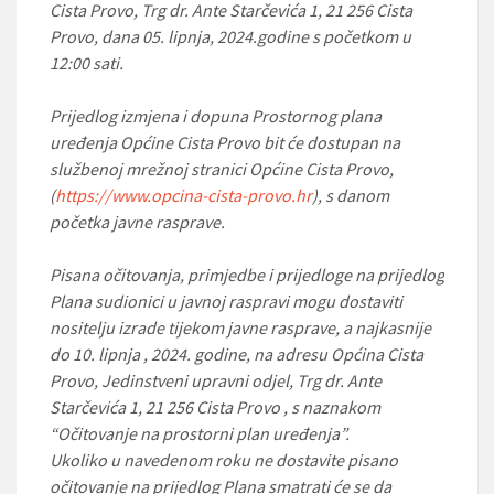
Cista Provo, Trg dr. Ante Starčevića 1, 21 256 Cista
Provo, dana 05. lipnja, 2024.godine s početkom u
12:00 sati.
Prijedlog izmjena i dopuna Prostornog plana
uređenja Općine Cista Provo bit će dostupan na
službenoj mrežnoj stranici Općine Cista Provo,
(
https://www.opcina-cista-provo.hr
), s danom
početka javne rasprave.
Pisana očitovanja, primjedbe i prijedloge na prijedlog
Plana sudionici u javnoj raspravi mogu dostaviti
nositelju izrade tijekom javne rasprave, a najkasnije
do 10. lipnja , 2024. godine, na adresu Općina Cista
Provo, Jedinstveni upravni odjel, Trg dr. Ante
Starčevića 1, 21 256 Cista Provo , s naznakom
“Očitovanje na prostorni plan uređenja”.
Ukoliko u navedenom roku ne dostavite pisano
očitovanje na prijedlog Plana smatrati će se da