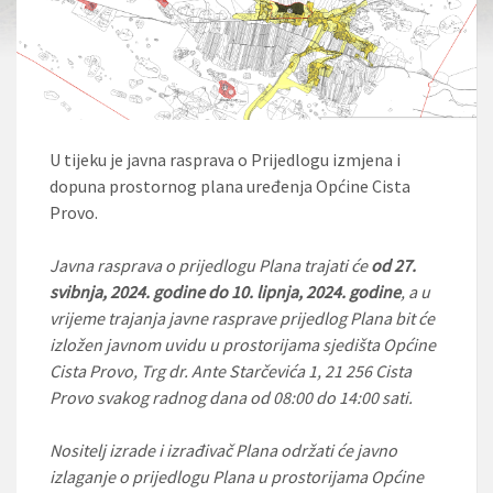
U tijeku je javna rasprava o Prijedlogu izmjena i
dopuna prostornog plana uređenja Općine Cista
Provo.
Javna rasprava o prijedlogu Plana trajati će
od 27.
svibnja, 2024. godine do 10. lipnja, 2024. godine
, a u
vrijeme trajanja javne rasprave prijedlog Plana bit će
izložen javnom uvidu u prostorijama sjedišta Općine
Cista Provo, Trg dr. Ante Starčevića 1, 21 256 Cista
Provo svakog radnog dana od 08:00 do 14:00 sati.
Nositelj izrade i izrađivač Plana održati će javno
izlaganje o prijedlogu Plana u prostorijama Općine