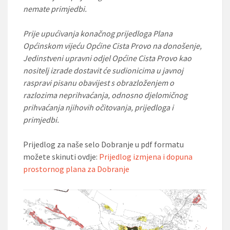
nemate primjedbi.
Prije upućivanja konačnog prijedloga Plana
Općinskom vijeću Općine Cista Provo na donošenje,
Jedinstveni upravni odjel Općine Cista Provo kao
nositelj izrade dostavit će sudionicima u javnoj
raspravi pisanu obavijest s obrazloženjem o
razlozima neprihvaćanja, odnosno djelomičnog
prihvaćanja njihovih očitovanja, prijedloga i
primjedbi.
Prijedlog za naše selo Dobranje u pdf formatu
možete skinuti ovdje:
Prijedlog izmjena i dopuna
prostornog plana za Dobranje