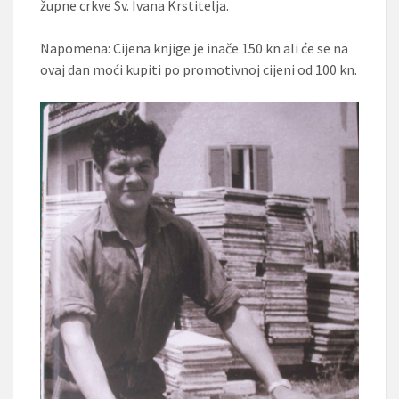
župne crkve Sv. Ivana Krstitelja.
Napomena: Cijena knjige je inače 150 kn ali će se na
ovaj dan moći kupiti po promotivnoj cijeni od 100 kn.