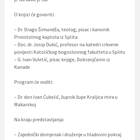
O knjizi će govoriti:
– Dr. Drago Šimundža, teolog, pisac i kanonik
Prvostolnog kaptola iz Splita
– Doc. dr. Josip Dukić, profesor na katedri crkvene
povijesti Katoličkog bogoslovnog fakulteta u Splitu
– G. Ivan Vuletić, pisac knjige, Dobranjčanin iz
Kanade
Program će voditi:
– Dr. don Ivan Ćubelić, župnik župe Kraljica mira u
Makarskoj
Na kraju predstavljanja:
– Zajednički domjenak i druženje u hladovini pokraj