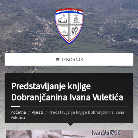
IZBORNIK
Predstavljanje knjige
Dobranjčanina Ivana Vuletića
Početna
Vijesti
Predstavljanje knjige Dobranjčanina Ivana
Vuletića