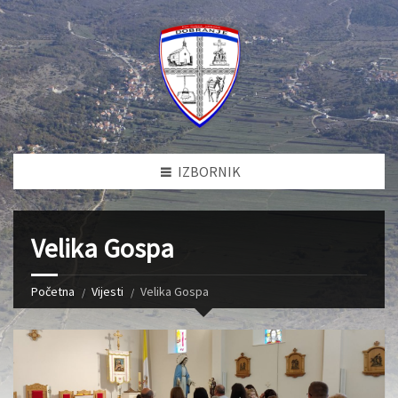
IZBORNIK
Velika Gospa
Početna
Vijesti
Velika Gospa