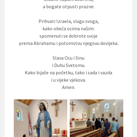
a bogate otpusti prazne.
Prihvati Izraela, slugu svoga,
kako obeća ocima našim:
spomenuti se dobrote svoje
prema Abrahamu i potomstvu njegovu dovijeka.
Slava Ocu i Sinu
i Duhu Svetomu.
Kako bijaše na početku, tako i sada i vazda
i u vijeke vjekova.
Amen.