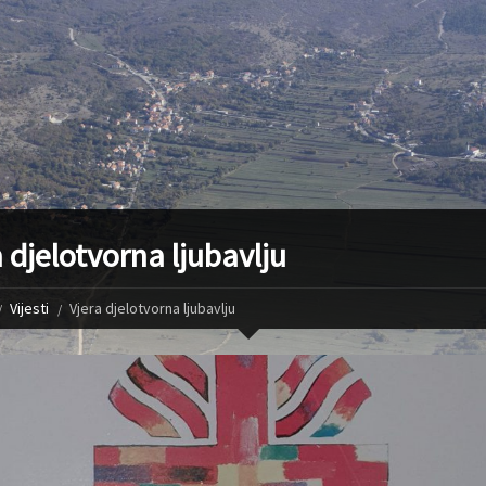
a djelotvorna ljubavlju
Vijesti
Vjera djelotvorna ljubavlju