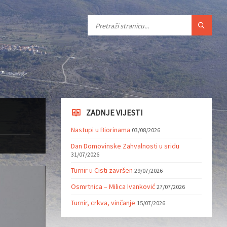
ZADNJE VIJESTI
Nastupi u Biorinama
03/08/2026
Dan Domovinske Zahvalnosti u sridu
31/07/2026
Turnir u Cisti završen
29/07/2026
Osmrtnica – Milica Ivanković
27/07/2026
Turnir, crkva, vinčanje
15/07/2026